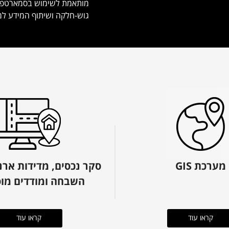
מותאמת לשימוש בסמארטפוני
גוש-חלקה ושיתוף המידע למש
מערכת GIS
סקר נכסים, מדידות ארנ
השבחה ומודדים מו
קראו עוד
קראו עוד