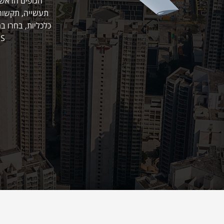
הגופים הראשי
תעשייה, תקשורת,
כלכליות, בחרו ב
GIS ושירותי מידע גיאוגרפי וה