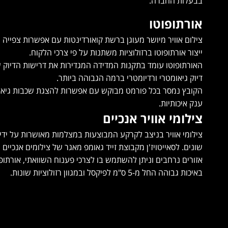
בבעלות החברה.
אורתופוטו
צילום אוויר מיושר מעוגן ברשת קואורדינטות עם אפשרות צפייה החל מ
ייצור אורתופוטו ברזולוציות משתנות על פי צרכי הלקוח.
האורתופוטו עומד בתקנות המדידה המגדירות את דרישות הדיוק ש
דיוק גיאומטרי ורדיומטרי ברמה הגבוהה ביותר.
הקובץ נמסר בכל פורמט מבוקש עם אפשרות להצגת שכבות גיאוג
ענק איכותיות.
צילומי אוויר אנכיים
צילומי אוויר בניצב לקרקע המבוצעות במצלמות מאושרות על ידי מ
אזורים נרחבים וניתן להשתמש בו לצרכי פענוח השוואתי, אורתופוט
באיכות גבוהה החל מ-5 ס"מ לפיקסל ובמגוון רזולוציות שונות.