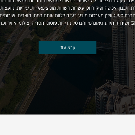
ים בסקטור הציבורי של ישראל - משרדי ממשלה וחברות ממשלתיות בתח
 תכנון, אכיפה ופיקוח וכן עשרות רשויות מוניציפאליות, עיריות, מועצות 
חברת סאייטוויז'ן מערכות מידע בע"מ ללוות אותם במתן מוצרים ושירותי
נדסי, מדידות פוטוגרמטריה, צילומי אוויר ועוד.
קרא עוד