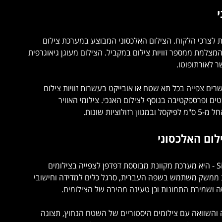
י
מות לצרכי הלקוח. הצילום האלכסוני המבוצע במערכת צילום
מצלמת ממספר זוויות צילום במקביל. הצילום מעוגן גיאוגרפית
 לאורתופוטו.
רים צפייה בכל תא שטח או אובייקט בעשרות זוויות צילום
 ופרספקטיבה בנוסף לצילום האנכי. צילומי האוויר
וציות שונות.
ום האלכסוני
Sightvision On Line - SOL - היא מערכת מקוונת מבוססת דפדפן לצפייה בצילומים
ת ממשק משתמש בשפה העברית, סרגל כלים למדידה וחישובי
 ושמירת התמונות וכן טעינה מהירה של הצילומים.
והשוואה עם צילומים היסטוריים של השטח הנחוץ, תצוגה