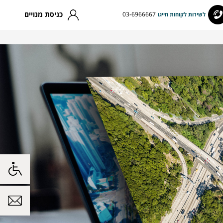
כניסת מנויים
03-6966667
לשירות לקוחות חייגו