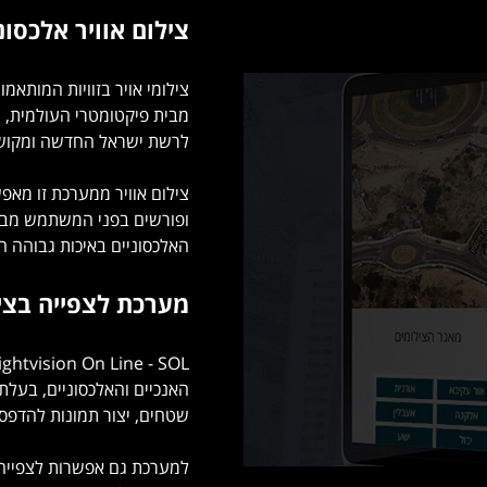
צילום אוויר אלכסונ
צילומי אויר בזוויות המותא
מבית פיקטומטרי העולמית, ה
לרשת ישראל החדשה ומקושר
צילום אוויר ממערכת זו מאפש
ופורשים בפני המשתמש מבטים
האלכסוניים באיכות גבוהה החל מ-5 ס"מ לפיקסל ובמגוון רזול
מערכת לצפייה בציל
האנכיים והאלכסוניים, בעל
שטחים, יצור תמונות להדפסה
למערכת גם אפשרות לצפייה 