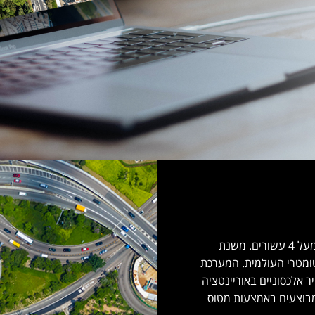
סאייטויז'ן מקבוצת זייד גאומפ מספקת פתרונות צילומי אוויר כבר מעל 4 עשורים. משנת
קטומטרי העולמית. המערכת
וויר אלכסוניים באוריינטציה
ר מבוצעים באמצעות מטוס