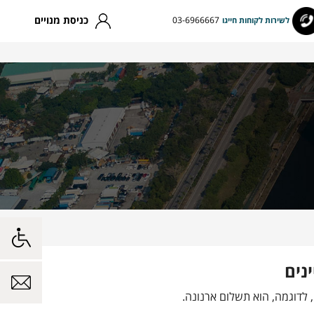
כניסת מנויים
03-6966667
לשירות לקוחות חייגו
ינים
 לדוגמה, הוא תשלום ארנונה.