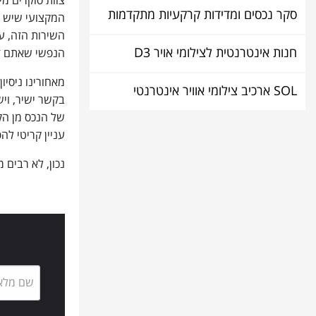
צוות סוקרים מי
סקר נכסים ומדידות קרקעיות מתקדמות
המקצועי שיש ב
השירות הזה, ע
חנות אינטרנטית לצילומי אויר D3
הנפשי שאתם זק
מאחורינו ניסיו
SOL ארכיב צילומי אוויר אינטרנטי
בקשר ישיר, וי
של הנכס מן הקר
עניין קריטי לה
נכון, לא רבים 