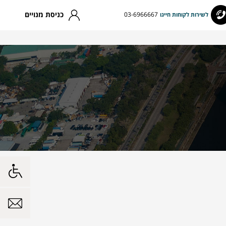
כניסת מנויים
03-6966667
לשירות לקוחות חייגו