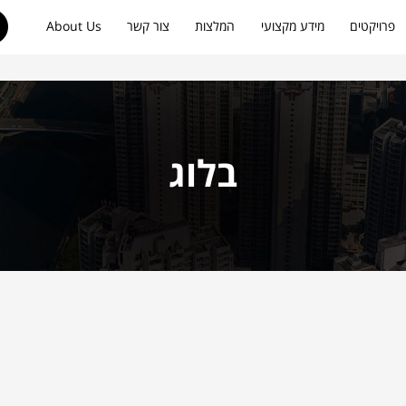
פרויקטים
מידע מקצועי
המלצות
צור קשר
About Us
בלוג