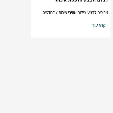
לצלם ולבצע הדפסת איכות
צריכים לבצע צילום אווירי איכותי? להדפיס...
קרא עוד