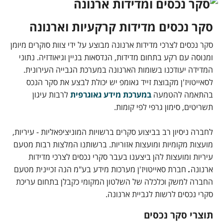
סקר נכסים מדידות קרקעיות וארנונה
סקר נכסים לצרכי מדידות ארנונה מבוצע על ידי צוות סוקרים מיומן
ומנוסה עם רקע בתחום מדידות, הנדסאות בניין וגיאודזיה. נתוני
המדידה יעודכנו בשומות הארנונה במערכת הגבייה העירונית.
לסאייטויז'ן מקבוצת זייד גאומפ יש יכולת לבצע את סקר הנכס
בהתאמה להטמעה
במערכת מידע גאוגרפית
לרבות עיגון
תשריטים, סימון גרפי לפי קומות.
לחברה ניסיון רב בביצוע סקרים ברשויות המוניציפאליות - עיריות,
מועצות מקומיות ומועצות אזוריות. ברשותנו המלצות רבות מטעם
עיריות ומועצות להן ביצענו בעבר סקרי נכסים לצרכי מדידות
ארנונה
.
​חברת סאייטויז'ן מערכות מידע בע"מ הנה זכיינית מטעם
החברה למשק וכלכלה של השלטון המקומי כקבלן בתחום עריכת
סקרי נכסים לרשות לגביית ארנונה.
תוצרי סקר נכסים