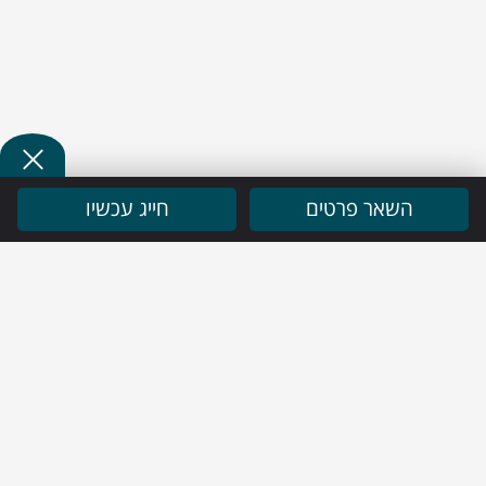
השאר פרטים
חייג עכשיו
ניווט מהיר
בית
שירותי החברה
פרופיל חברה
פרויקטים
בלוג