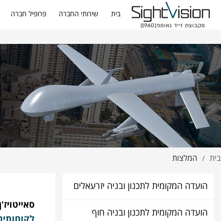
בית
שירותי החברה
פרופיל חברה
בית
המלצות
/
הועדה המקומית לתכנון ובניה יזרעאלים
סאייטויז
הועדה המקומית לתכנון ובניה חוף
לקוחותינו