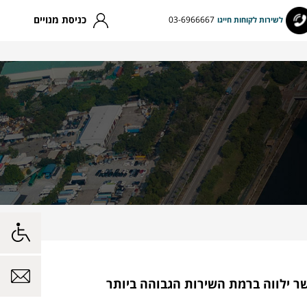
כניסת מנויים
03-6966667
לשירות לקוחות חייגו
שר ילווה ברמת השירות הגבוהה ביותר