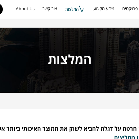
פרויקטים
מידע מקצועי
צור קשר
About Us
המלצות
המלצות
'ן חרטה על דגלה להביא לשוק את המוצר האיכותי ביותר א
 ממליצים...