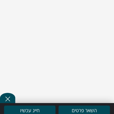
השאר פרטים
חייג עכשיו