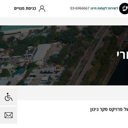
כניסת מנויים
03-6966667
לשירות לקוחות חייגו
רי