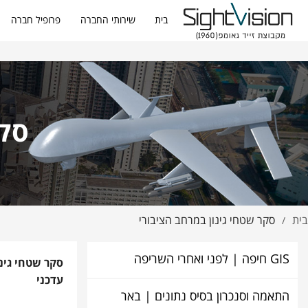
בית
שירותי החברה
פרופיל חברה
סקר
בית
סקר שטחי גינון במרחב הציבורי
/
GIS חיפה | לפני ואחרי השריפה
סקר שטחי גינו
עדכני
התאמה וסנכרון בסיס נתונים | באר