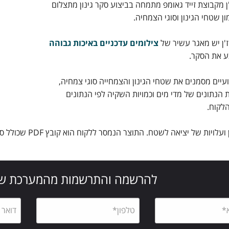
ן מקבוצת זייד גאומפ מתמחה בביצוע סקר גינון מתצלום
מון שטחי הגינון וסוגי הצמחיה.
ז'ן יש מאגר עשיר של
צילומים עדכניים באיכות גבוהה
ע את הסקר.
יים מסמנים את שטחי הגינון והצמחייה סוגי צמחיה,
 הנתונים של מדי מים וכמויות השקיה לפי הנתונים
לקוח.
הסקר חוסך זמן וע
להרשמה והתרשמות מהמערכת ש