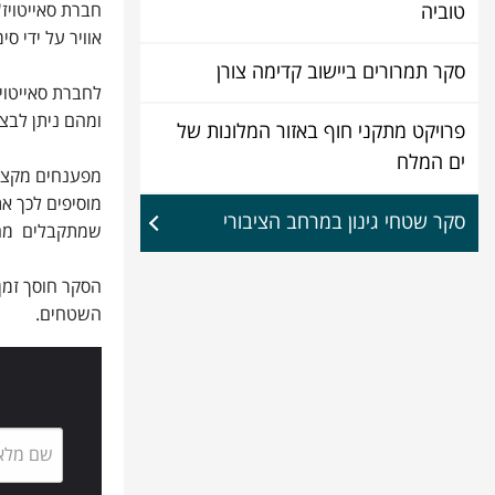
חברת סאייטויז'
טוביה
אוויר על ידי סי
סקר תמרורים ביישוב קדימה צורן
לחברת סאייטוי
ומהם ניתן לבצ
פרויקט מתקני חוף באזור המלונות של
ים המלח
מפענחים מקצוע
מוסיפים לכך את
סקר שטחי גינון במרחב הציבורי
שמתקבלים מה
השטחים.