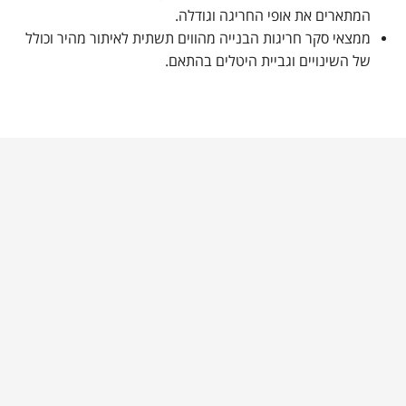
המתארים את אופי החריגה וגודלה.
ממצאי סקר חריגות הבנייה מהווים תשתית לאיתור מהיר וכולל
של השינויים וגביית היטלים בהתאם.