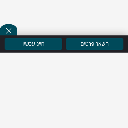
השאר פרטים
חייג עכשיו
ניווט מהיר
בית
שירותי החברה
פרופיל חברה
פרויקטים
בלוג
מידע מקצועי