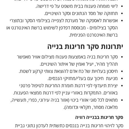
ליווי מומחה פענוח בבית משפט על פי דרישה.
תחזוקה של מסד הנתונים וסקר השינויים.
אפשרות לאספקה של מערכת לצפייה בצילומי הסקר ובתוצרי
הסקר בצילומים - מבוססת דפדפן לשימוש ברשת האינטרנט או
ברשת האינטרנט הפנימית.
יתרונות סקר חריגות בנייה
סקר חריגות בניה באמצעות פענוח מצילום אוויר מאפשר
תהליך מהיר, יעיל ואמין של איתור השינויים.
חיסכון בעלויות של כח אדם להוצאת צוותי קרקע לשטח.
מניעת חיכוך עם בעלי/מחזיקי הנכסים.
יצירת תיעדוף לפי דרגות חומרת החריגות לטיפול פרטני
באזורים. התמקדות באזורי עניין לפי דרגות ממצאי הפענוח.
מתאים לכל סוגי אזורי בינוי (אזור בניה עירוני, כפרי, תעשייה,
מלאכה מסחר, חקלאי וכדומה).
סקר חריגות בבנייה רוויה
סקר לזיהוי חריגות בנייה בנכסים כתשתית לעדכון נתוני גביית