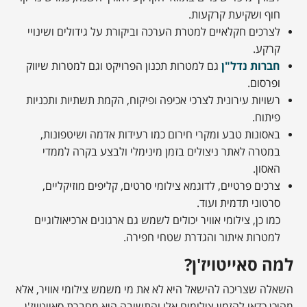
חוף ושקיעת קרקעות.
לצרכים חקלאיים למטרת הערכה וביקורת על גידולים ושינויי
קרקע.
חברות נדל"ן
גם למטרות תכנון הפרויקט וגם למטרות שיווק
ופרסום.
רשויות עירונית לצרכי אכיפה ופיקוח, הקמת תשתיות ותכניות
פיתוח.
באסונות טבע ומקרי חירום כמו רעידות אדמה ושיטפונות,
במטרה לאתר ניצולים בזמן מינימלי ולבצע בקרה לממדי
האסון.
צרכים פרטיים, לדוגמא צילומי סרטים, קליפים מוזיקליים,
סרטוני תדמית ועוד.
כמו כן, צילומי אוויר יכולים לשמש גם ארגונים ארכיאולוגיים
למטרות איתור והגדרת שטחי חפירה.
למה סאייטויז'ן?
השאלה שצריכה להישאל היא לא את מי משמש צילומי אוויר, אלא