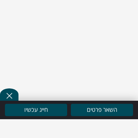
השאר פרטים
חייג עכשיו
ניווט מהיר