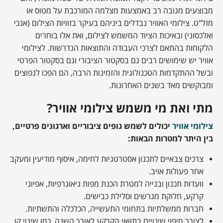
מבוצעים מגובה רב באמצעות מצלמה המורכבת על מטוס או
מזל"ט. צילומי האוויר נבדלים ביניהם בעיקר בזוויות הצילום (אנכי
ואלכסוני) ובאיכות הציוד המשמש לצילום, ואת אלו בוחרים
הלקוחות בהתאם לצרכי העבודה והתוצאות הנדרשות. לצילומי
אוויר יש שימושים רבים גם בסקטור הציבורי וגם בסקטור הפרטי
ובשל ההתקדמות הטכנולוגית והזמינות הרבה, הם הפכו לנפוצים
ומבוקשים מאד בשנים האחרונות.
מתי ואת מי משמש צילומי אוויר?
צילומי אוויר
יכולים לשמש גופים ציבוריים וארגונים פרטיים,
בין היתר למטרות הבאות:
צרכים צבאיים לתכנון אסטרטגיות לחימה, איסוף מודיעין ומעקב
אחר פעולות אויב.
וועדות תכנון ובנייה למטרת הכנת מפות גיאוגרפיות, אפיוני
קרקע, חלוקת מגרשים וסלילת כבישים.
חברות ממשלתיות בתחומי התעשייה, הכלכלה והתשתיות.
לצורך מיפוי שינויים בתוואי הקרקע לאורך השנה, כמו שינוי קו