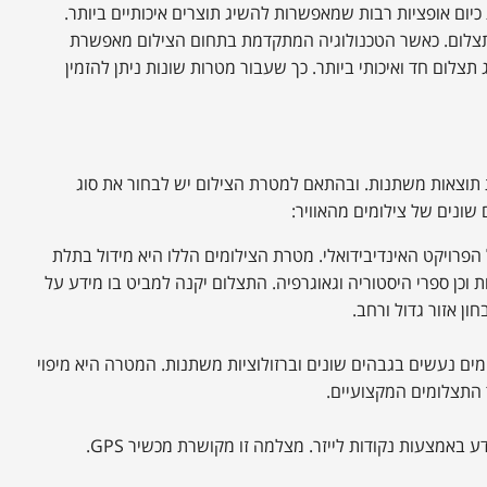
ת כיום אופציות רבות שמאפשרות להשיג תוצרים איכותיים ביותר.
התצלום. כאשר הטכנולוגיה המתקדמת בתחום הצילום מאפשרת
לום חד ואיכותי ביותר. כך שעבור מטרות שונות ניתן להזמין
גות תוצאות משתנות. ובהתאם למטרת הצילום יש לבחור את סוג
שונים של צילומים מהאוויר:
רויקט האינדיבידואלי. מטרת הצילומים הללו היא מידול בתלת
ות וכן ספרי היסטוריה וגאוגרפיה. התצלום יקנה למביט בו מידע על
ן אזור גדול ורחב.
מים נעשים בגבהים שונים וברזולוציות משתנות. המטרה היא מיפוי
 התצלומים המקצועיים.
ידע באמצעות נקודות לייזר. מצלמה זו מקושרת מכשיר
GPS
.