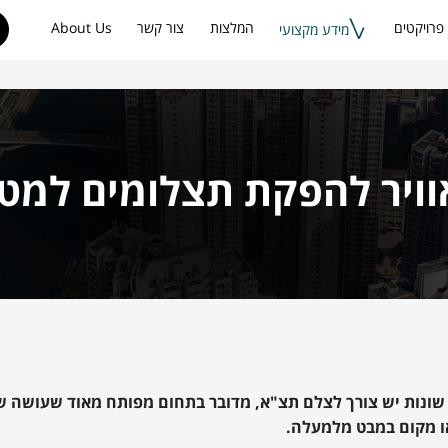
פרויקטים
המלצות
צור קשר
About Us
מידע מקצועי
וויר להפקת תצלומים למטר
שונות יש צורך לצלם תצ"א, מדובר בתחום מפותח מאוד שעושה שי
ו מקום במבט מלמעלה.