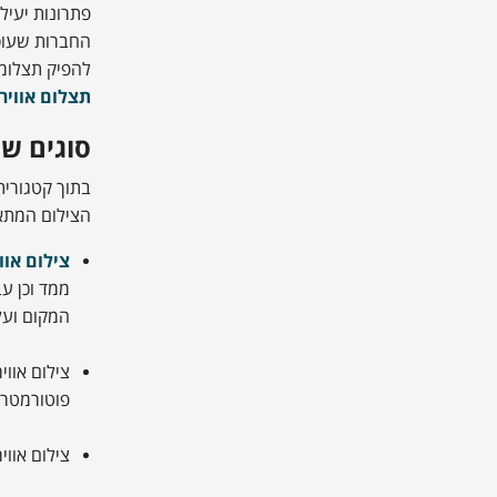
פתרונות יעילי
החברות שעוס
להפיק תצלומי
תצלום אוויר
סוגים שו
בתוך קטגורית
הצילום המתאי
צילום אוו
ממד וכן עב
המקום ועל 
צילום אוו
פוטורמטרי
צילום אוו