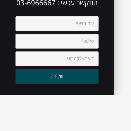
התקשר עכשיו:
03-6966667
עיקבו אחרינו