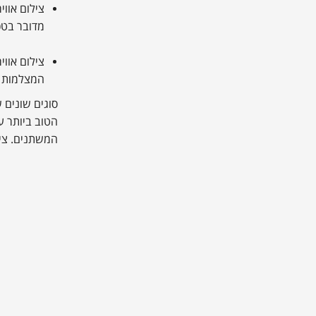
צילום אווי
מדובר בטכנ
צילום אווי
המצלמות תה
סוגים שונים 
הטוב ביותר ע
המשתנים. ציל