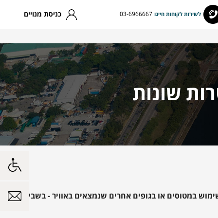
כניסת מנויים
03-6966667
לשירות לקוחות חייגו
ות שונות
מוש במטוסים או בגופים אחרים שנמצאים באוויר - בשביל