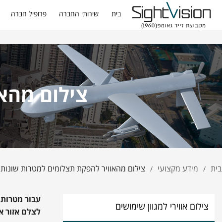
בית
שירותי החברה
פרופיל חברה
צילום מהא
בית
מידע מקצועי
צילום מהאוויר להפקת תצלומים למטרות שונות
/
/
עבור מטרות 
צילום אווירי למגוון שימושים
לצלם אזור א