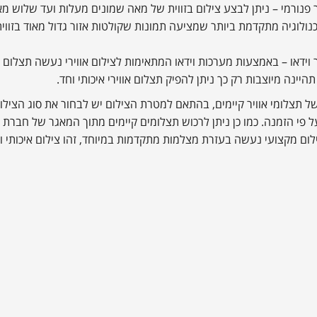
ר פנורמי – ניתן לבצע צילום בזווית של מאה שמונים מעלות ועד שלוש מ
ולוגיה מתקדמת ביותר שמציעה תמונות שקולטות אזור גדול מאוד בזווית 
ר וידאו – באמצעות מערכות וידאו המתאימות לצילום אווירי נעשה תצלום וי
יינה מיוצבות רק כך ניתן להפיק תצלום אווירי איכותי וחד.
של תצלומי אוויר קיימים, בהתאם למטרת הצילום יש לבחור את סוג הצ
ל פי הזמנה. כמו כן ניתן לרכוש תצלומים קיימים מתוך המאגר של חברת
ום מקצועי נעשה בעזרת מצלמות מתקדמות במיוחד, זהו צילום איכותי וא