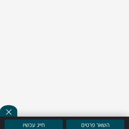
השאר פרטים
חייג עכשיו