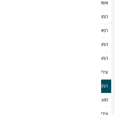
אשקלון
המועצה המקומית בועיינה נודג'ידאת
רפאל - מערכות לחימה מתקדמות
המועצה האיזורית באר טוביה
המועצה האזורית תמר
עיריית פתח תקווה
המועצה המקומית ירכא
מועצה איזורית תמר
עיריית רמת השרון