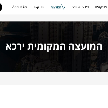
פרויקטים
מידע מקצועי
צור קשר
About Us
המלצות
המועצה המקומית ירכא