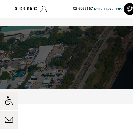
כניסת מנויים
03-6966667
לשירות לקוחות חייגו