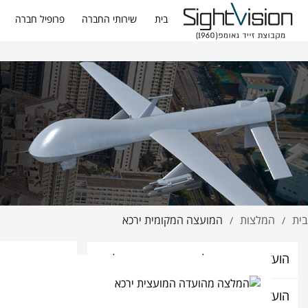
בית
שירותי החברה
פרופיל חברה
בית
המלצות
המועצה המקומית ירכא
/
/
הועדה המקומית לתכנון ובניה יזרעאלים
הועדה המקומית לתכנון ובניה חוף