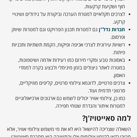
חוף ושקיעת קרקעות.
לצרכים חקלאיים למטרת הערכה וביקורת על גידולים ושינויי
קרקע.
חברות נדל"ן
גם למטרות תכנון הפרויקט וגם למטרות שיווק
ופרסום.
רשויות עירונית לצרכי אכיפה ופיקוח, הקמת תשתיות ותכניות
פיתוח.
באסונות טבע ומקרי חירום כמו רעידות אדמה ושיטפונות,
במטרה לאתר ניצולים בזמן מינימלי ולבצע בקרה לממדי
האסון.
צרכים פרטיים, לדוגמא צילומי סרטים, קליפים מוזיקליים,
סרטוני תדמית ועוד.
כמו כן, צילומי אוויר יכולים לשמש גם ארגונים ארכיאולוגיים
למטרות איתור והגדרת שטחי חפירה.
למה סאייטויז'ן?
השאלה שצריכה להישאל היא לא את מי משמש צילומי אוויר, אלא