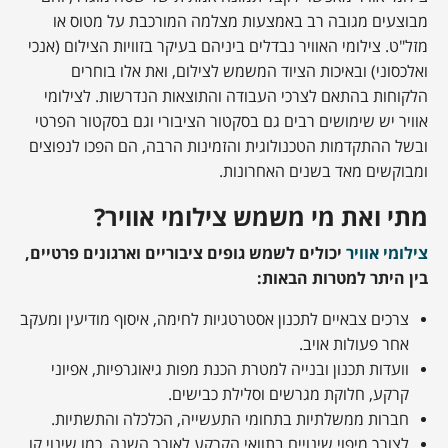
מבוצעים מגובה רב באמצעות מצלמה המורכבת על מטוס או
מזל"ט. צילומי האוויר נבדלים ביניהם בעיקר בזוויות הצילום (אנכי
ואלכסוני) ובאיכות הציוד המשמש לצילום, ואת אלו בוחרים
הלקוחות בהתאם לצרכי העבודה והתוצאות הנדרשות. לצילומי
אוויר יש שימושים רבים גם בסקטור הציבורי וגם בסקטור הפרטי
ובשל ההתקדמות הטכנולוגית והזמינות הרבה, הם הפכו לנפוצים
ומבוקשים מאד בשנים האחרונות.
מתי ואת מי משמש צילומי אוויר?
צילומי אוויר
יכולים לשמש גופים ציבוריים וארגונים פרטיים,
בין היתר למטרות הבאות:
צרכים צבאיים לתכנון אסטרטגיות לחימה, איסוף מודיעין ומעקב
אחר פעולות אויב.
וועדות תכנון ובנייה למטרת הכנת מפות גיאוגרפיות, אפיוני
קרקע, חלוקת מגרשים וסלילת כבישים.
חברות ממשלתיות בתחומי התעשייה, הכלכלה והתשתיות.
לצורך מיפוי שינויים בתוואי הקרקע לאורך השנה, כמו שינוי קו