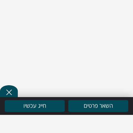
השאר פרטים
חייג עכשיו
ניווט מהיר