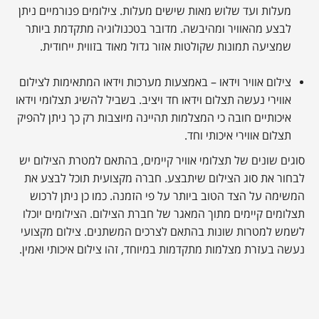
מעלות ועד שלוש מאות שישים מעלות. צילומים פנורמיים ניתן
לבצע מהאוויר ומהיבשה. מדובר בטכנולוגיה מתקדמת ביותר
שמציעה תמונות שקולטות אזור גדול מאוד בזווית ייחודית.
צילום אוויר וידאו – באמצעות מערכות וידאו המתאימות לצילום
אווירי נעשה תצלום וידאו חד ויציב. בשביל להשיג תצלומי וידאו
איכותיים חובה כי המצלמות תהיינה מיוצבות רק כך ניתן להפיק
תצלום אווירי איכותי וחד.
סוגים שונים של תצלומי אוויר קיימים, בהתאם למטרת הצילום יש
לבחור את סוג הצילום שיתבצע. חברה מקצועית תוכל לבצע את
המשימה על הצד הטוב ביותר על פי הזמנה. כמו כן ניתן לרכוש
תצלומים קיימים מתוך המאגר של חברת הצילום. הצילומים יוכלו
לשמש למטרות שונות בהתאם לצרכים המשתנים. צילום מקצועי
נעשה בעזרת מצלמות מתקדמות במיוחד, זהו צילום איכותי ואמין.