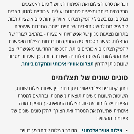
זוכר את סרט הצילום ואת הפיתוח המיושן? כיום האמצעים
מתקדמים ביותר ומציעים פתרונות יעילים ואיכותיים למגוון מצבים
וצרכים. גם בשביל להפיק תצלומי אוויר קיימות כיום אופציות רבות
שמאפשרות להשיג תוצרים איכותיים ביותר. החברות שעוסקת
בתחום מציעות מגוון של אפשרויות ואופציות - בהתאם לצורך של
התצלום. כאשר הטכנולוגיה המתקדמת בתחום הצילום מאפשרת
להפיק תצלומים איכותיים ביותר. המכשור החדשני מאפשר לייצב
את המצלמות ולהשיג תצלום חד ואיכותי ביותר. כך שעבור מטרות
שונות ניתן להזמין
תצלום אווירי איכותי ומתקדם ביותר
.
סוגים שונים של תצלומים
בתוך קטגורית צילומי אוויר ניתן בחור בין שיטות צילום שונות,
השיטות השונות משיגות תוצאות משתנות. ובהתאם למטרת
הצילום יש לבחור את סוג הצילום המתאים. כך תופק תמונה
איכותית שתשרת את המטרה ואת הצורך. להלן סוגים שונים של
צילומים מהאוויר:
צילום אוויר אלכסוני
– מדובר בצילום שמתבצע בזווית