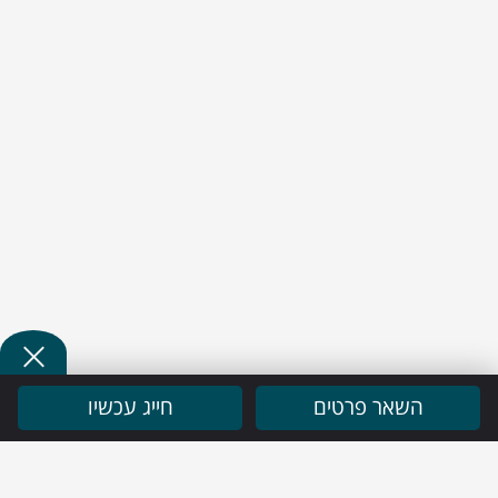
השאר פרטים
חייג עכשיו
ניווט מהיר